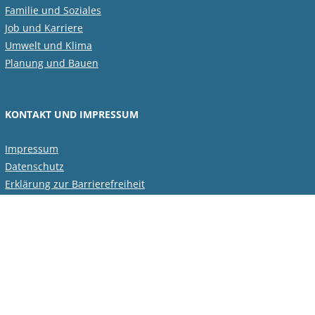
Familie und Soziales
Job und Karriere
Umwelt und Klima
Planung und Bauen
KONTAKT UND IMPRESSUM
Impressum
Datenschutz
Erklärung zur Barrierefreiheit
Kontakt
INFOS UND LINKS
Sankt Augustin stellt sich vor
Der Bürgermeister