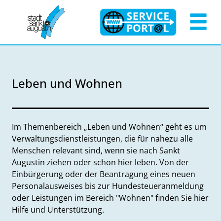
Zum Header
Zum Hauptinhalt
Zum Footer
Zum Hauptinhalt springen
Leben und Wohnen
Im Themenbereich „Leben und Wohnen“ geht es um
Verwaltungsdienstleistungen, die für nahezu alle
Menschen relevant sind, wenn sie nach Sankt
Augustin ziehen oder schon hier leben. Von der
Einbürgerung oder der Beantragung eines neuen
Personalausweises bis zur Hundesteueranmeldung
oder Leistungen im Bereich "Wohnen" finden Sie hier
Hilfe und Unterstützung.