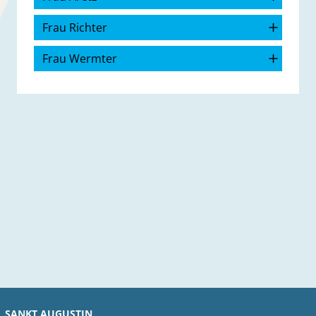
Frau Richter
Frau Wermter
SANKT AUGUSTIN