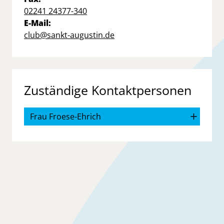
02241 24377-340
E-Mail:
club@sankt-augustin.de
Zuständige Kontaktpersonen
Frau Froese-Ehrich