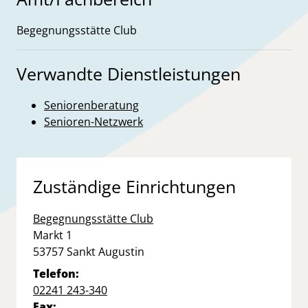
Begegnungsstätte Club
Verwandte Dienstleistungen
Seniorenberatung
Senioren-Netzwerk
Zuständige Einrichtungen
Begegnungsstätte Club
Straße:
Hausnummer:
Markt
1
PLZ:
Ort:
53757
Sankt Augustin
Telefon:
02241 243-340
Fax: