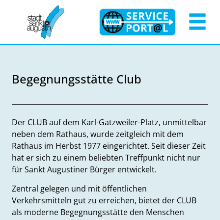
Zum Header
Zum Hauptinhalt
Zum Footer
Zum Hauptinhalt springen
Begegnungsstätte Club
Beschreibung
Der CLUB auf dem Karl-Gatzweiler-Platz, unmittelbar
neben dem Rathaus, wurde zeitgleich mit dem
Rathaus im Herbst 1977 eingerichtet. Seit dieser Zeit
hat er sich zu einem beliebten Treffpunkt nicht nur
für Sankt Augustiner Bürger entwickelt.
Zentral gelegen und mit öffentlichen
Verkehrsmitteln gut zu erreichen, bietet der CLUB
als moderne Begegnungsstätte den Menschen