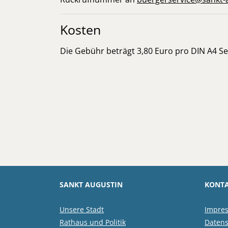
Kosten
Die Gebühr beträgt 3,80 Euro pro DIN A4 Sei
SANKT AUGUSTIN
KONTA
Unsere Stadt
Impre
Rathaus und Politik
Datens