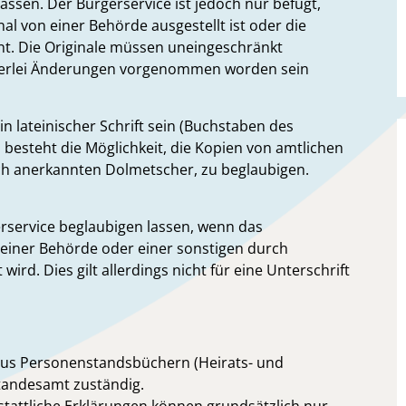
assen. Der Bürgerservice ist jedoch nur befugt,
al von einer Behörde ausgestellt ist oder die
ent. Die Originale müssen uneingeschränkt
einerlei Änderungen vorgenommen worden sein
 lateinischer Schrift sein (Buchstaben des
l, besteht die Möglichkeit, die Kopien von amtlichen
ich anerkannten Dolmetscher, zu beglaubigen.
rservice beglaubigen lassen, wenn das
i einer Behörde oder einer sonstigen durch
ird. Dies gilt allerdings nicht für eine Unterschrift
s Personenstandsbüchern (Heirats- und
Standesamt zuständig.