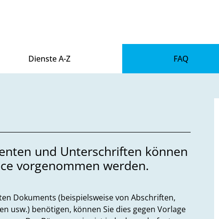
Dienste A-Z
FAQ
nten und Unterschriften können
rvice vorgenommen werden.
en Dokuments (beispielsweise von Abschriften,
en usw.) benötigen, können Sie dies gegen Vorlage