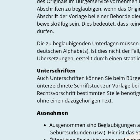
des Originals im Bürgerservice vornehmen l
Abschriften zu beglaubigen, wenn das Origin
Abschrift der Vorlage bei einer Behörde di
beweiskräftig sein. Dies bedeutet, dass k
dürfen.
Die zu beglaubigenden Unterlagen müssen in
deutschen Alphabets). Ist dies nicht der Fal
Übersetzungen, erstellt durch einen staatl
Unterschriften
Auch Unterschriften können Sie beim Bürge
unterzeichnete Schriftstück zur Vorlage be
Rechtsvorschrift bestimmten Stelle benötigt w
ohne einen dazugehörigen Text.
Ausnahmen
Ausgenommen sind Beglaubigungen au
Geburtsurkunden usw.). Hier ist das 