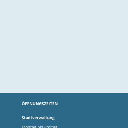
ÖFFNUNGSZEITEN
Stadtverwaltung
Montag bis Freitag