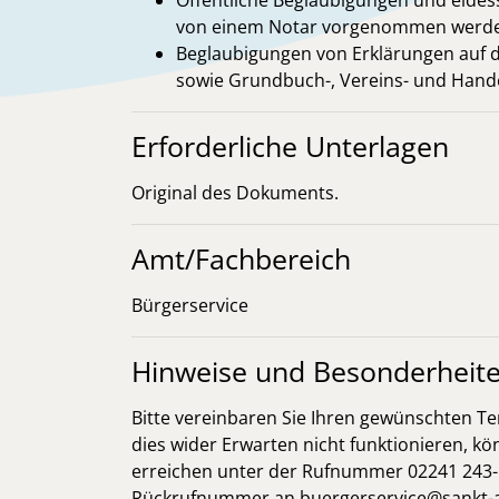
Öffentliche Beglaubigungen und eides
von einem Notar vorgenommen werd
Beglaubigungen von Erklärungen auf d
sowie Grundbuch-, Vereins- und Hande
Erforderliche Unterlagen
Original des Dokuments.
Amt/Fachbereich
Bürgerservice
Hinweise und Besonderheit
Bitte vereinbaren Sie Ihren gewünschten T
dies wider Erwarten nicht funktionieren, kö
erreichen unter der Rufnummer 02241 243-5
Rückrufnummer an
buergerservice@sankt-