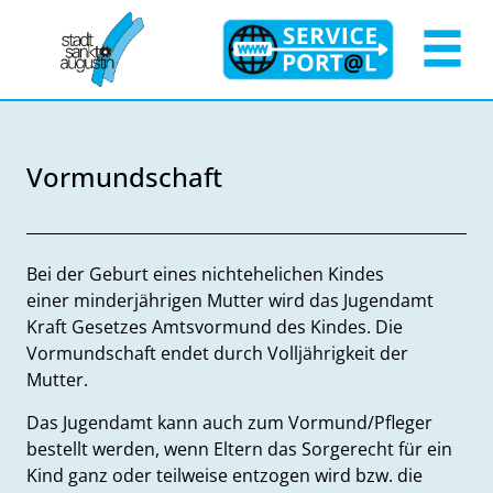
Zum Header
Zum Hauptinhalt
Zum Footer
Zum Hauptinhalt springen
Vormundschaft
Beschreibung
Bei der Geburt eines nichtehelichen Kindes
einer minderjährigen Mutter wird das Jugendamt
Kraft Gesetzes Amtsvormund des Kindes. Die
Vormundschaft endet durch Volljährigkeit der
Mutter.
Das Jugendamt kann auch zum Vormund/Pfleger
bestellt werden, wenn Eltern das Sorgerecht für ein
Kind ganz oder teilweise entzogen wird bzw. die