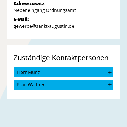
Adresszusatz:
Nebeneingang Ordnungsamt
E-Mail:
gewerbe@sankt-augustin.de
Zuständige Kontaktpersonen
Herr Münz
Frau Walther