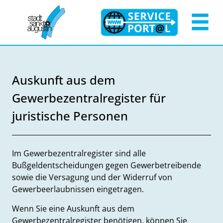
Zum Header
Zum Hauptinhalt
Zum Footer
Zum Hauptinhalt springen
Auskunft aus dem
Gewerbezentralregister für
juristische Personen
Beschreibung
Im Gewerbezentralregister sind alle
Bußgeldentscheidungen gegen Gewerbetreibende
sowie die Versagung und der Widerruf von
Gewerbeerlaubnissen eingetragen.
Wenn Sie eine Auskunft aus dem
Gewerbezentralregister benötigen, können Sie