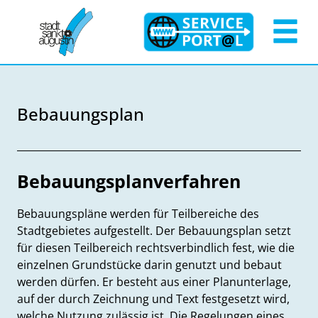
Zum Header
Zum Hauptinhalt
Zum Footer
Zum Hauptinhalt springen
Bebauungsplan
Beschreibung
Bebauungsplanverfahren
Bebauungspläne werden für Teilbereiche des
Stadtgebietes aufgestellt. Der Bebauungsplan setzt
für diesen Teilbereich rechtsverbindlich fest, wie die
einzelnen Grundstücke darin genutzt und bebaut
werden dürfen. Er besteht aus einer Planunterlage,
auf der durch Zeichnung und Text festgesetzt wird,
welche Nutzung zulässig ist. Die Regelungen eines