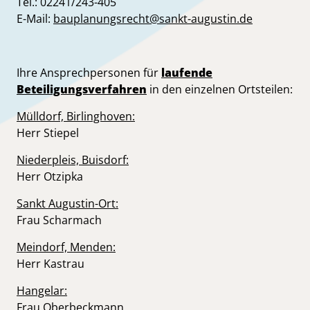
Tel.: 02241/243-405
E-Mail:
bauplanungsrecht@sankt-augustin.de
Ihre Ansprechpersonen für
laufende
Beteiligungsverfahren
in den einzelnen Ortsteilen:
Mülldorf, Birlinghoven:
Herr Stiepel
Niederpleis, Buisdorf:
Herr Otzipka
Sankt Augustin-Ort:
Frau Scharmach
Meindorf, Menden:
Herr Kastrau
Hangelar:
Frau Oberbeckmann