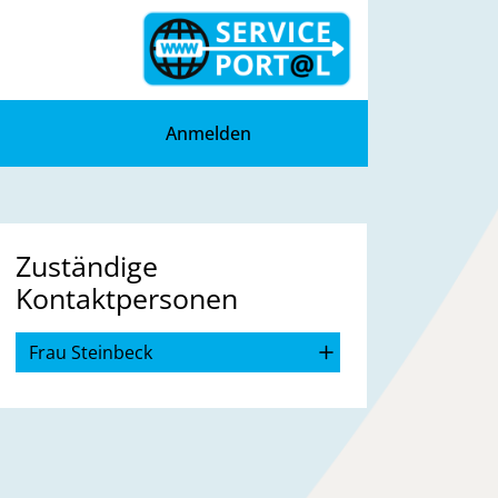
Anmelden
Zuständige
Kontaktpersonen
Frau Steinbeck