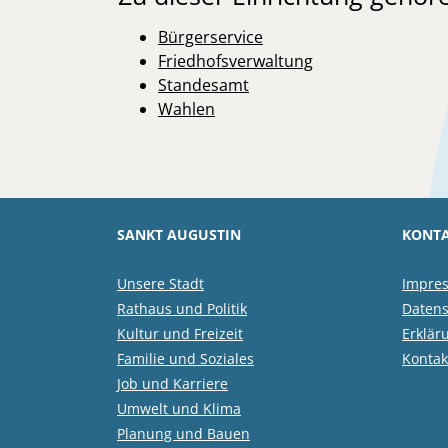
Bürgerservice
Friedhofsverwaltung
Standesamt
Wahlen
SANKT AUGUSTIN
KONTA
Unsere Stadt
Impre
Rathaus und Politik
Datens
Kultur und Freizeit
Erklär
Familie und Soziales
Kontak
Job und Karriere
Umwelt und Klima
Planung und Bauen