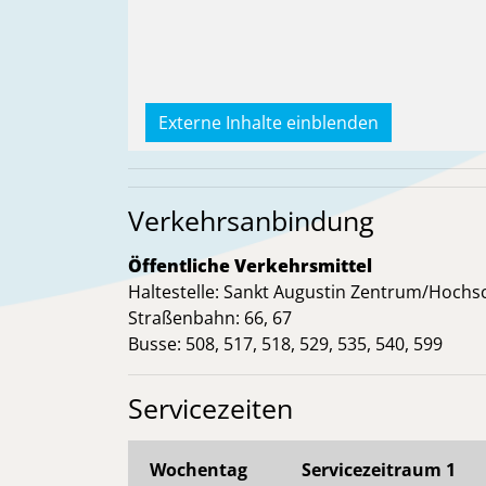
Externe Inhalte einblenden
Verkehrsanbindung
Öffentliche Verkehrsmittel
Haltestelle: Sankt Augustin Zentrum/Hochs
Straßenbahn: 66, 67
Busse: 508, 517, 518, 529, 535, 540, 599
Servicezeiten
Wochentag
Servicezeitraum 1