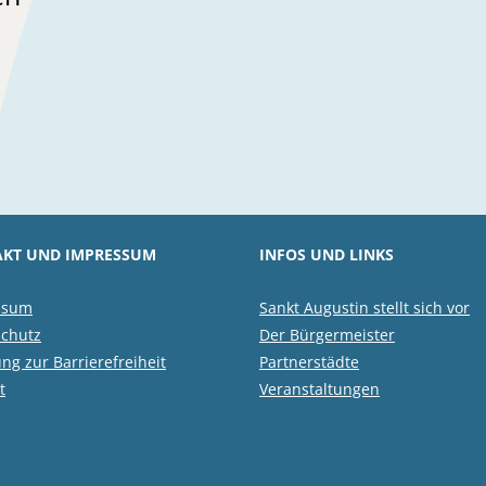
KT UND IMPRESSUM
INFOS UND LINKS
ssum
Sankt Augustin stellt sich vor
chutz
Der Bürgermeister
ung zur Barrierefreiheit
Partnerstädte
t
Veranstaltungen