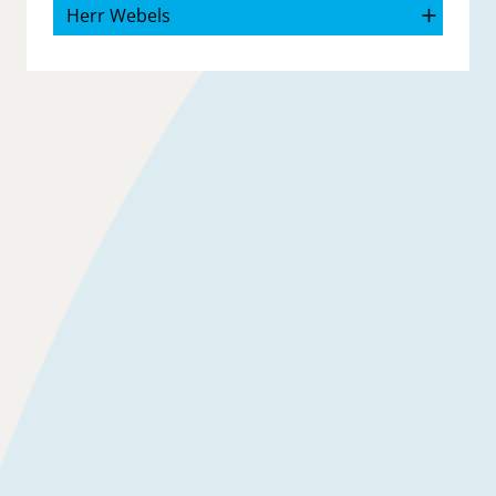
Herr Webels